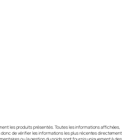
ent les produits présentés. Toutes les informations affichées,
 donc de vérifier les informations les plus récentes directement
alimentaires ou la gestion du poids sont fournis uniquement à des