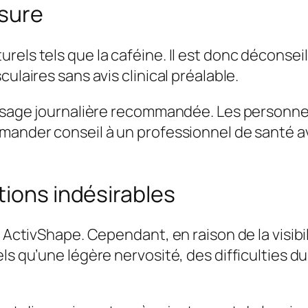
asure
rels tels que la caféine. Il est donc déconsei
ulaires sans avis clinical préalable.
dosage journalière recommandée. Les personnes
mander conseil à un professionnel de santé av
tions indésirables
 ActivShape. Cependant, en raison de la visibil
ls qu’une légère nervosité, des difficulties d