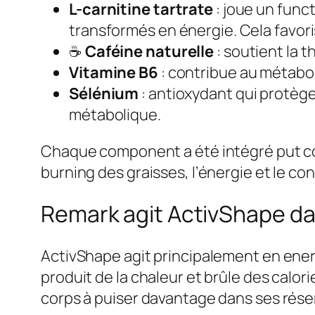
L-carnitine tartrate
: joue un funct
transformés en énergie. Cela favori
☕
Caféine naturelle
: soutient la 
Vitamine B6
: contribue au métabol
Sélénium
: antioxydant qui protège
métabolique.
Chaque component a été intégré put compl
burning des graisses, l’énergie et le cont
Remark agit ActivShape da
ActivShape agit principalement en ener
produit de la chaleur et brûle des calo
corps à puiser davantage dans ses rése