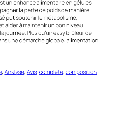
st un enhance alimentaire en gélules
agner la perte de poids de manière
nsé put soutenir le métabolisme,
 et aider à maintenir un bon niveau
la journée. Plus qu’un easy brûleur de
dans une démarche globale: alimentation
e
, 
Analyse
, 
Avis
, 
complète
, 
composition