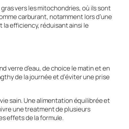
s gras vers les mitochondries, où ils sont
t comme carburant, notamment lors d’une
 la efficiency, réduisant ainsi le
nd verre d’eau, de choice le matin et en
gthy de la journée et d’éviter une prise
 vie sain. Une alimentation équilibrée et
suivre une treatment de plusieurs
s effets de la formule.