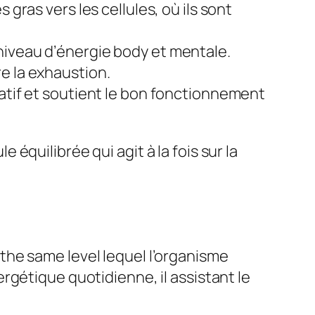
 gras vers les cellules, où ils sont
niveau d’énergie body et mentale.
e la exhaustion.
datif et soutient le bon fonctionnement
quilibrée qui agit à la fois sur la
the same level lequel l’organisme
rgétique quotidienne, il assistant le