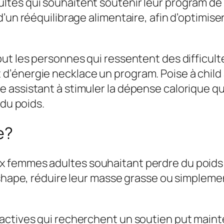
es qui souhaitent soutenir leur program de pe
un rééquilibrage alimentaire, afin d’optimiser l
t les personnes qui ressentent des difficultés
’énergie necklace un program. Poise à child a
assistant à stimuler la dépense calorique quot
 du poids.
e?
femmes adultes souhaitant perdre du poids de
 shape, réduire leur masse grasse ou simplemen
actives qui recherchent un soutien put maint