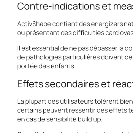
Contre-indications et me
ActivShape contient des energizers natu
ou présentant des difficulties cardiovasc
Il est essential de ne pas dépasser la 
de pathologies particulières doivent de
portée des enfants.
Effets secondaires et réac
La plupart des utilisateurs tolèrent bien
certains peuvent ressentir des effets te
en cas de sensibilité build up.