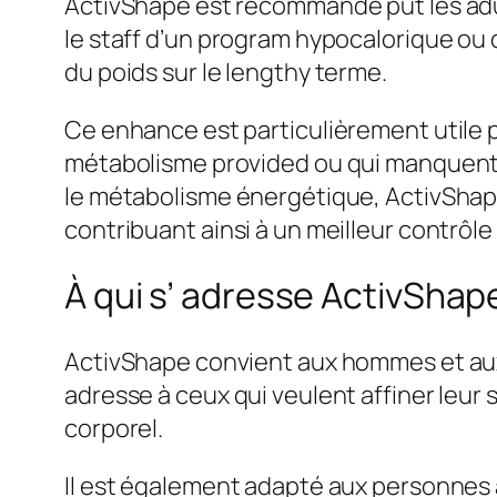
ActivShape est recommandé put les adult
le staff d’un program hypocalorique ou d’
du poids sur le lengthy terme.
Ce enhance est particulièrement utile pu
métabolisme provided ou qui manquent d
le métabolisme énergétique, ActivShape 
contribuant ainsi à un meilleur contrôle
À qui s’ adresse ActivShap
ActivShape convient aux hommes et aux 
adresse à ceux qui veulent affiner leur
corporel.
Il est également adapté aux personnes 