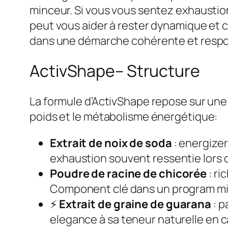
minceur. Si vous vous sentez exhaustio
peut vous aider à rester dynamique et co
dans une démarche cohérente et respo
ActivShape– Structure
La formule d’ActivShape repose sur une 
poids et le métabolisme énergétique:
Extrait de noix de soda
: energizer
exhaustion souvent ressentie lors 
Poudre de racine de chicorée
: ri
Component clé dans un program mi
⚡
Extrait de graine de guarana
: 
elegance à sa teneur naturelle en c