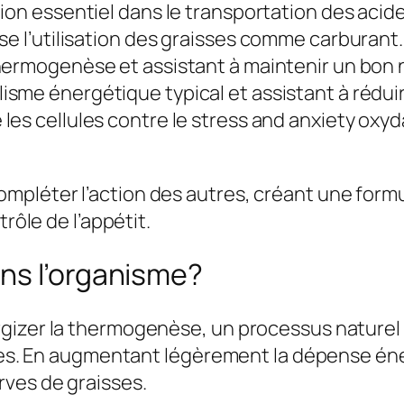
ion essentiel dans le transportation des acides
se l’utilisation des graisses comme carburant.
thermogenèse et assistant à maintenir un bon 
isme énergétique typical et assistant à réduir
 les cellules contre le stress and anxiety oxy
éter l’action des autres, créant une formule é
rôle de l’appétit.
ns l’organisme?
gizer la thermogenèse, un processus naturel 
ries. En augmentant légèrement la dépense éne
rves de graisses.