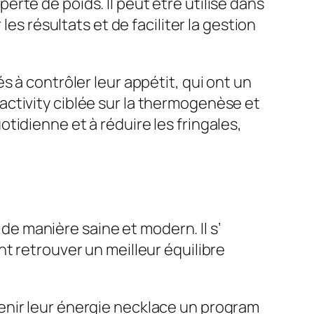
rte de poids. Il peut être utilisé dans
es résultats et de faciliter la gestion
 à contrôler leur appétit, qui ont un
ctivity ciblée sur la thermogenèse et
idienne et à réduire les fringales,
 manière saine et modern. Il s’
t retrouver un meilleur équilibre
enir leur énergie necklace un program