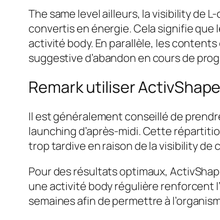
The same level ailleurs, la visibility de 
convertis en énergie. Cela signifie que
activité body. En parallèle, les contents 
suggestive d’abandon en cours de prog
Remark utiliser ActivSha
Il est généralement conseillé de prendr
launching d’après-midi. Cette répartitio
trop tardive en raison de la visibility de 
Pour des résultats optimaux, ActivShape 
une activité body régulière renforcent 
semaines afin de permettre à l’organism