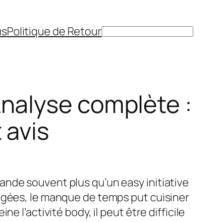
us
Politique de Retour
Rechercher
nalyse complète :
 avis
nde souvent plus qu’un easy initiative
rgées, le manque de temps put cuisiner
ne l’activité body, il peut être difficile