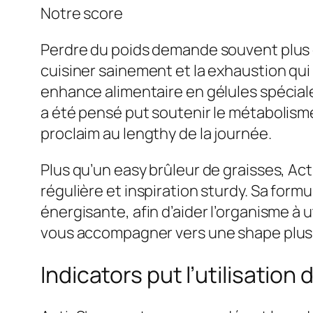
Notre score
Perdre du poids demande souvent plus q
cuisiner sainement et la exhaustion qui f
enhance alimentaire en gélules spécial
a été pensé put soutenir le métabolisme
proclaim au lengthy de la journée.
Plus qu’un easy brûleur de graisses, Ac
régulière et inspiration sturdy. Sa form
énergisante, afin d’aider l’organisme à u
vous accompagner vers une shape plus h
Indicators put l’utilisation