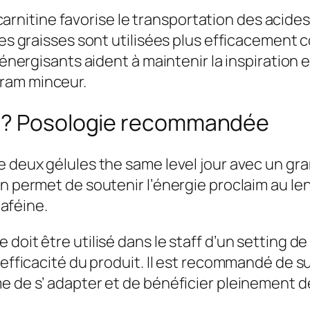
L-carnitine favorise le transportation des acide
 les graisses sont utilisées plus efficacemen
énergisants aident à maintenir la inspiration et
ram minceur.
pe? Posologie recommandée
e deux gélules the same level jour avec un gra
n permet de soutenir l’énergie proclaim au len
caféine.
doit être utilisé dans le staff d’un setting de
l’efficacité du produit. Il est recommandé de 
e de s’ adapter et de bénéficier pleinement de