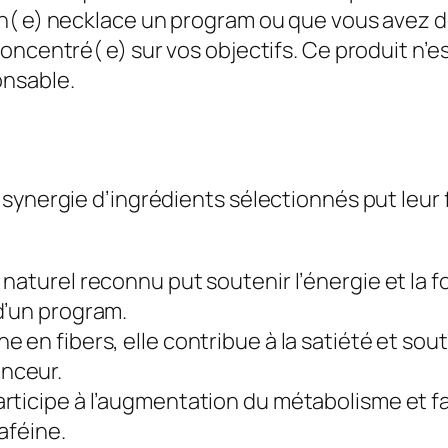
n( e) necklace un program ou que vous avez du
ncentré( e) sur vos objectifs. Ce produit n’es
nsable.
synergie d’ingrédients sélectionnés put leur 
 naturel reconnu put soutenir l’énergie et la fo
d’un program.
che en fibers, elle contribue à la satiété et so
nceur.
participe à l’augmentation du métabolisme et 
aféine.