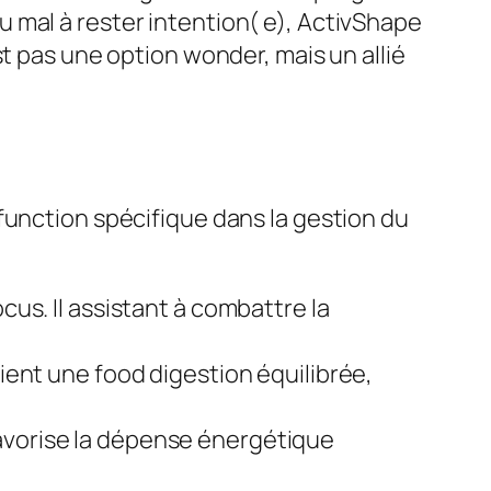
 mal à rester intention( e), ActivShape
t pas une option wonder, mais un allié
function spécifique dans la gestion du
cus. Il assistant à combattre la
utient une food digestion équilibrée,
favorise la dépense énergétique