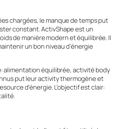
rnées chargées, le manque de temps put
 rester constant. ActivShape est un
ids de manière modern et équilibrée. Il
 maintenir un bon niveau d’énergie
 alimentation équilibrée, activité body
onnus put leur activity thermogène et
source d’énergie. L’objectif est clair:
alité.