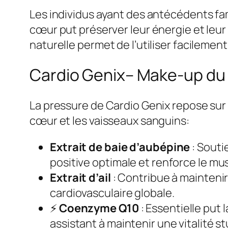
Les individus ayant des antécédents fam
cœur put préserver leur énergie et leur
naturelle permet de l’utiliser facilemen
Cardio Genix– Make-up du 
La pressure de Cardio Genix repose sur 
cœur et les vaisseaux sanguins:
Extrait de baie d’aubépine
: Souti
positive optimale et renforce le mu
Extrait d’ail
: Contribue à maintenir
cardiovasculaire globale.
⚡
Coenzyme Q10
: Essentielle put
assistant à maintenir une vitalité st