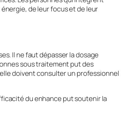
énergie, de leur focus et de leur
es. Il ne faut dépasser la dosage
rsonnes sous traitement put des
ielle doivent consulter un professionnel
ficacité du enhance put soutenir la