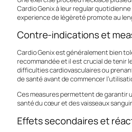
Cardio Genix à leur regular quotidienne
experience de légèreté promote au leng
Contre-indications et me
Cardio Genix est généralement bien tolé
recommandée et il est crucial de tenir 
difficulties cardiovasculaires ou prena
de santé avant de commencer l’utilisati
Ces measures permettent de garantir un
santé du cœur et des vaisseaux sangui
Effets secondaires et réac