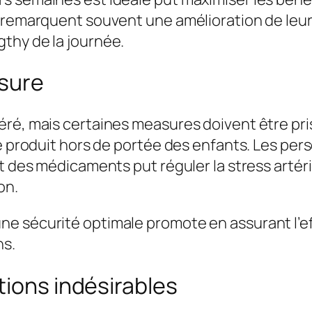
 remarquent souvent une amélioration de leur 
thy de la journée.
asure
ré, mais certaines measures doivent être pris
le produit hors de portée des enfants. Les pe
nt des médicaments put réguler la stress artér
on.
e sécurité optimale promote en assurant l’ef
ns.
tions indésirables