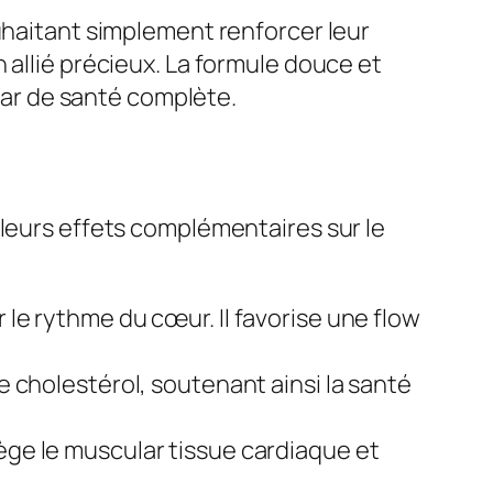
ouhaitant simplement renforcer leur
 allié précieux. La formule douce et
ular de santé complète.
 leurs effets complémentaires sur le
r le rythme du cœur. Il favorise une flow
e cholestérol, soutenant ainsi la santé
otège le muscular tissue cardiaque et