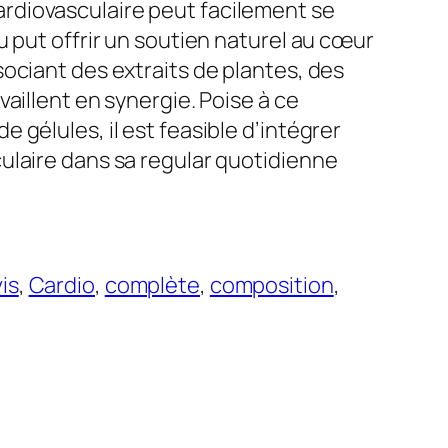
diovasculaire peut facilement se
u put offrir un soutien naturel au cœur
ociant des extraits de plantes, des
vaillent en synergie. Poise à ce
 gélules, il est feasible d’intégrer
ulaire dans sa regular quotidienne
is
, 
Cardio
, 
complète
, 
composition
, 