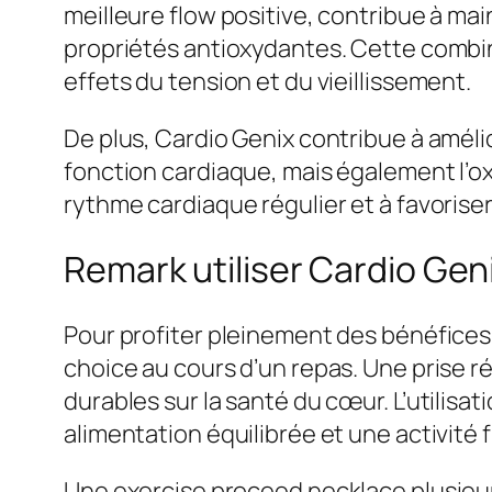
meilleure flow positive, contribue à mai
propriétés antioxydantes. Cette combi
effets du tension et du vieillissement.
De plus, Cardio Genix contribue à améli
fonction cardiaque, mais également l’ox
rythme cardiaque régulier et à favoriser
Remark utiliser Cardio Gen
Pour profiter pleinement des bénéfices
choice au cours d’un repas. Une prise ré
durables sur la santé du cœur. L’utilis
alimentation équilibrée et une activité 
Une exercise proceed necklace plusieur