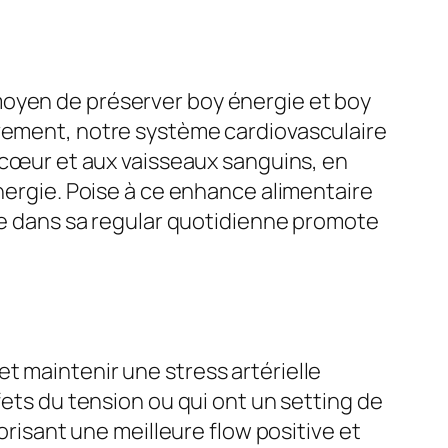
moyen de préserver boy énergie et boy
uvement, notre système cardiovasculaire
u cœur et aux vaisseaux sanguins, en
ynergie. Poise à ce enhance alimentaire
ire dans sa regular quotidienne promote
t maintenir une stress artérielle
fets du tension ou qui ont un setting de
orisant une meilleure flow positive et