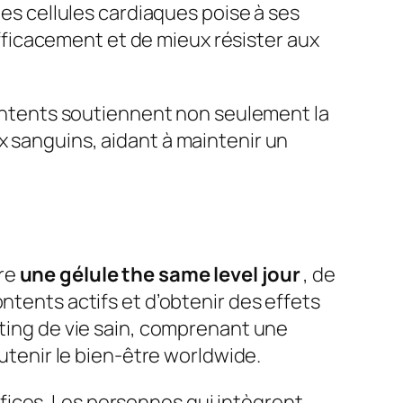
les cellules cardiaques poise à ses
ficacement et de mieux résister aux
 contents soutiennent non seulement la
x sanguins, aidant à maintenir un
dre
une gélule the same level jour
, de
ntents actifs et d’obtenir des effets
tting de vie sain, comprenant une
outenir le bien-être worldwide.
fices. Les personnes qui intègrent