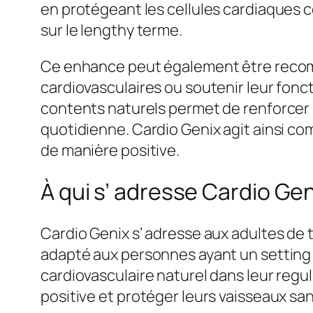
en protégeant les cellules cardiaques c
sur le lengthy terme.
Ce enhance peut également être recomm
cardiovasculaires ou soutenir leur fonc
contents naturels permet de renforcer le
quotidienne. Cardio Genix agit ainsi c
de manière positive.
À qui s’ adresse Cardio Ge
Cardio Genix s’ adresse aux adultes de 
adapté aux personnes ayant un setting de
cardiovasculaire naturel dans leur regul
positive et protéger leurs vaisseaux s