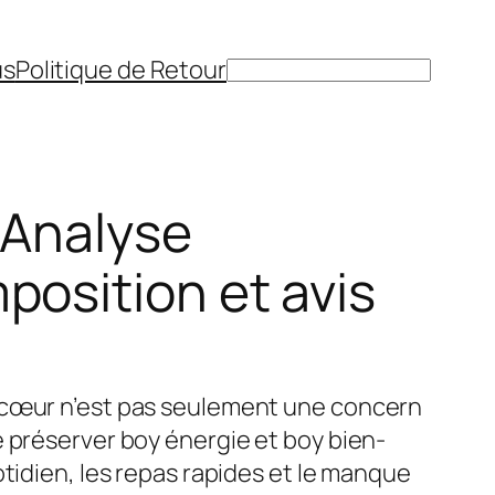
us
Politique de Retour
Rechercher
 Analyse
position et avis
 cœur n’est pas seulement une concern
e préserver boy énergie et boy bien-
otidien, les repas rapides et le manque