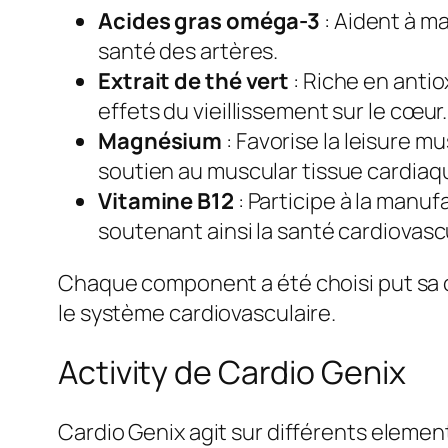
Acides gras oméga-3
: Aident à ma
santé des artères.
Extrait de thé vert
: Riche en antio
effets du vieillissement sur le cœur.
Magnésium
: Favorise la leisure 
soutien au muscular tissue cardiaq
Vitamine B12
: Participe à la manu
soutenant ainsi la santé cardiovasc
Chaque component a été choisi put sa ca
le système cardiovasculaire.
Activity de Cardio Genix
Cardio Genix agit sur différents element