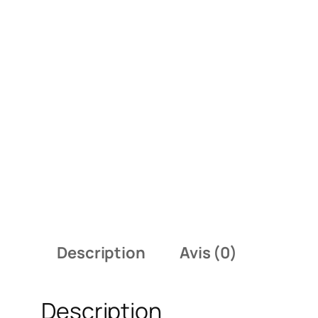
Description
Avis (0)
Description