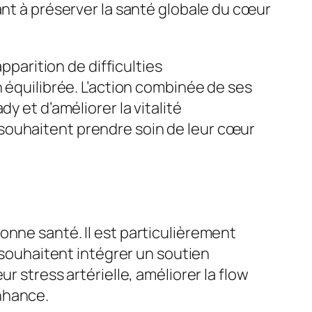
ant à préserver la santé globale du cœur
arition de difficulties
n équilibrée. L’action combinée de ses
y et d’améliorer la vitalité
souhaitent prendre soin de leur cœur
onne santé. Il est particulièrement
i souhaitent intégrer un soutien
r stress artérielle, améliorer la flow
nhance.