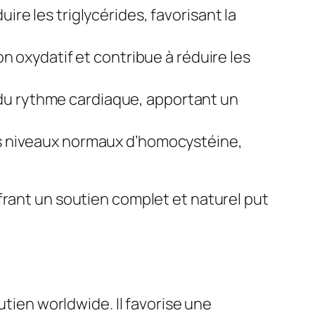
uire les triglycérides, favorisant la
on oxydatif et contribue à réduire les
 du rythme cardiaque, apportant un
des niveaux normaux d’homocystéine,
frant un soutien complet et naturel put
utien worldwide. Il favorise une