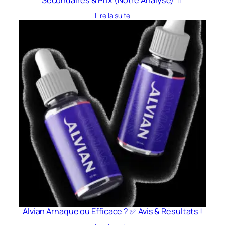
Lire la suite
Alvian Arnaque ou Efficace ? ✅ Avis & Résultats !