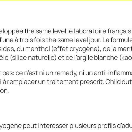
oppée the same level le laboratoire français 
d’une à trois fois the same level jour. La formu
des, du menthol (effet cryogène), de la menth
e (silice naturelle) et de l’argile blanche (kaol
 pas: ce n’est ni un remedy, ni un anti-inflammat
 ni à remplacer un traitement prescrit. Child d
ion.
yogène peut intéresser plusieurs profils d’ad