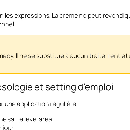
 les expressions. La crème ne peut revendique
onnel.
medy. Il ne se substitue à aucun traitement e
sologie et setting d’emploi
er une application régulière.
he same level area
r jour