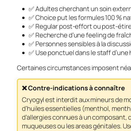
✅ Adultes cherchant un soin externe
✅ Choice put les formules 100 % na
✅ Regular post-effort ou post-éti
✅ Recherche d’une feeling de fraî
✅ Personnes sensibles à la discuss
✅ Use ponctuel dans le staff d’une 
Certaines circumstances imposent néan
❌ Contre-indications à connaître
Cryogyl est interdit aux mineurs de mo
d’huiles essentielles (menthol, menth
d’allergies connues à un composant, de
muqueuses ou les areas génitales. Use