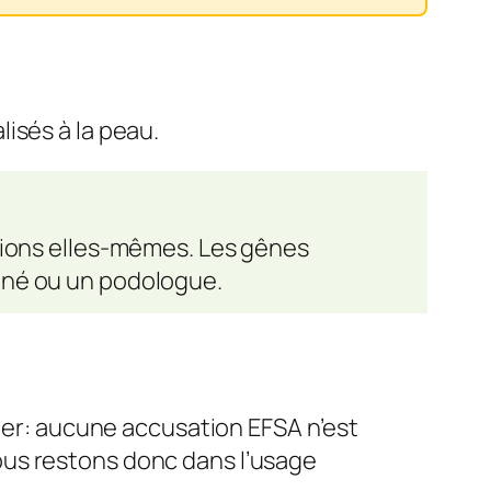
isés à la peau.
ssions elles-mêmes. Les gênes
kiné ou un podologue.
eler: aucune accusation EFSA n’est
ous restons donc dans l’usage