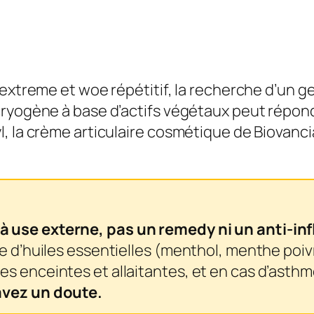
 extreme et woe répétitif, la recherche d’un 
ryogène à base d’actifs végétaux peut répondr
, la crème articulaire cosmétique de Biovancia
à use externe, pas un remedy ni un anti-i
ce d’huiles essentielles (menthol, menthe poiv
s enceintes et allaitantes, et en cas d’asthm
avez un doute.