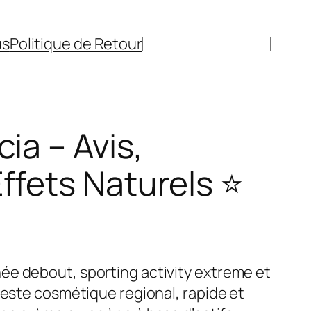
us
Politique de Retour
Rechercher
ia – Avis,
ffets Naturels ⭐
ée debout, sporting activity extreme et
geste cosmétique regional, rapide et