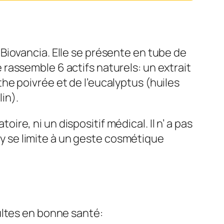
Biovancia. Elle se présente en tube de
le rassemble 6 actifs naturels: un extrait
e poivrée et de l’eucalyptus (huiles
in).
oire, ni un dispositif médical. Il n’ a pas
uty se limite à un geste cosmétique
ultes en bonne santé: