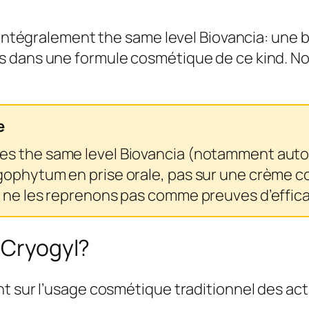
e intégralement the same level Biovancia: une
s dans une formule cosmétique de ce kind. N
e
s the same level Biovancia (notamment autou
agophytum en prise orale, pas sur une crème
 ne les reprenons pas comme preuves d’effica
e Cryogyl?
t sur l’usage cosmétique traditionnel des act