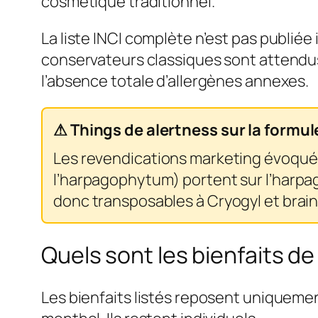
cosmétique traditionnel.
La liste INCI complète n’est pas publié
conservateurs classiques sont attendu
l’absence totale d’allergènes annexes.
⚠ Things de alertness sur la formul
Les revendications marketing évoquée
l’harpagophytum) portent sur l’harp
donc transposables à Cryogyl et brain
Quels sont les bienfaits d
Les bienfaits listés reposent uniquemen