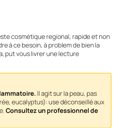
geste cosmétique regional, rapide et non
e à ce besoin, à problem de bien la
, put vous livrer une lecture
nflammatoire.
Il agit sur la peau, pas
rée, eucalyptus): use déconseillé aux
e.
Consultez un professionnel de