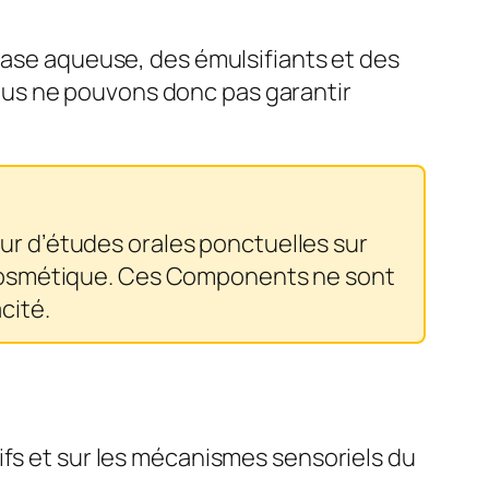
 base aqueuse, des émulsifiants et des
ous ne pouvons donc pas garantir
r d’études orales ponctuelles sur
 cosmétique. Ces Components ne sont
cité.
ifs et sur les mécanismes sensoriels du