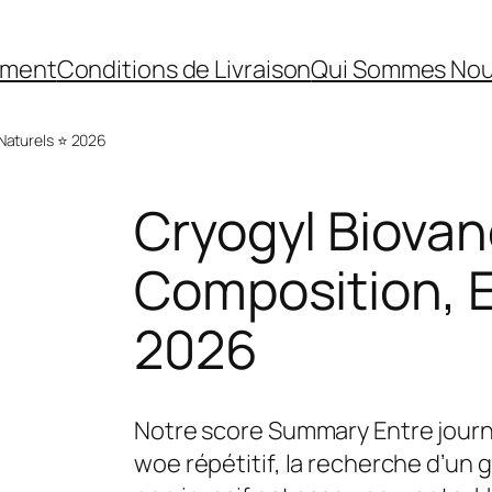
ement
Conditions de Livraison
Qui Sommes No
 Naturels ⭐ 2026
Cryogyl Biovanc
Composition, E
2026
Notre score Summary Entre journ
woe répétitif, la recherche d’un 