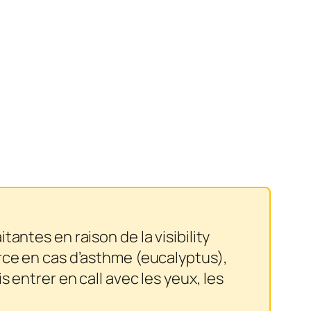
antes en raison de la visibility
orce en cas d’asthme (eucalyptus),
 entrer en call avec les yeux, les