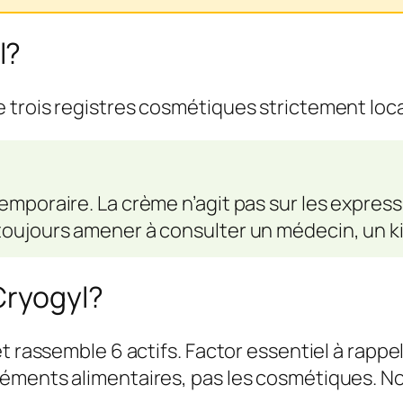
l?
trois registres cosmétiques strictement local
temporaire. La crème n’agit pas sur les expre
 toujours amener à consulter un médecin, un 
Cryogyl?
et rassemble 6 actifs. Factor essentiel à rapp
éments alimentaires, pas les cosmétiques. N