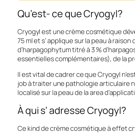
Qu’est- ce que Cryogyl?
Cryogyl est une crème cosmétique dével
75 ml et s’ applique sur la peau à raison 
d’harpagophytum titré à 3 % d’harpagosi
essentielles complémentaires), de la prêl
Il est vital de cadrer ce que Cryogyl n’est
job à traiter une pathologie articulaire
localisé sur la peau de la area d’applicat
À qui s’ adresse Cryogyl?
Ce kind de crème cosmétique à effet cr