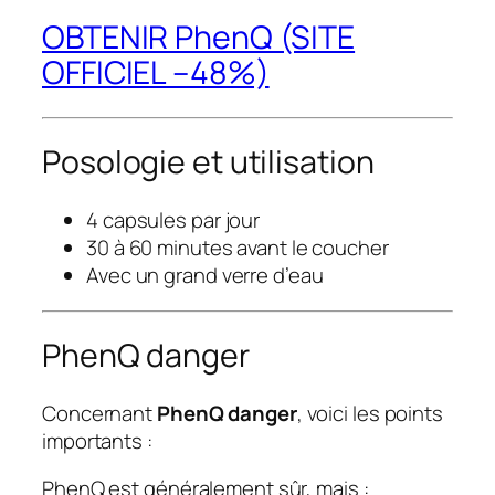
OBTENIR PhenQ (SITE
OFFICIEL –48%)
Posologie et utilisation
4 capsules par jour
30 à 60 minutes avant le coucher
Avec un grand verre d’eau
PhenQ danger
Concernant
PhenQ danger
, voici les points
importants :
PhenQ est généralement sûr, mais :