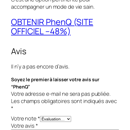
accompagner un mode de vie sain.
OBTENIR PhenQ (SITE
OFFICIEL –48%)
Avis
Il n’y a pas encore d’avis.
Soyez le premier à laisser votre avis sur
“PhenQ”
Votre adresse e-mail ne sera pas publiée.
Les champs obligatoires sont indiqués avec
*
Votre note
*
Votre avis
*