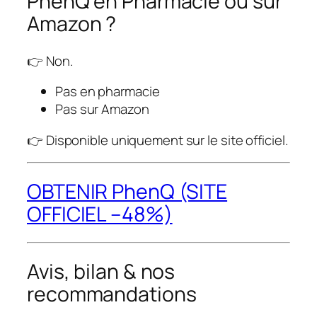
PhenQ en Pharmacie ou sur
Amazon ?
👉 Non.
Pas en pharmacie
Pas sur Amazon
👉 Disponible uniquement sur le site officiel.
OBTENIR PhenQ (SITE
OFFICIEL –48%)
Avis, bilan & nos
recommandations