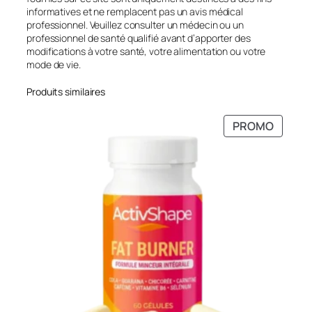
informatives et ne remplacent pas un avis médical
professionnel. Veuillez consulter un médecin ou un
professionnel de santé qualifié avant d’apporter des
modifications à votre santé, votre alimentation ou votre
mode de vie.
Produits similaires
PRODU
PROMO
EN
PROMO