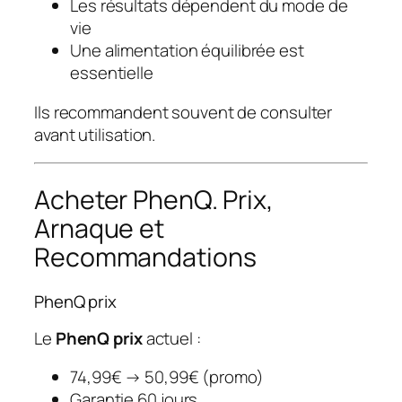
Les résultats dépendent du mode de
vie
Une alimentation équilibrée est
essentielle
Ils recommandent souvent de consulter
avant utilisation.
Acheter PhenQ. Prix,
Arnaque et
Recommandations
PhenQ prix
Le
PhenQ prix
actuel :
74,99€ → 50,99€ (promo)
Garantie 60 jours