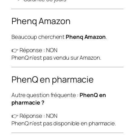
Phenq Amazon
Beaucoup cherchent
Phenq Amazon
.
👉 Réponse : NON
PhenQ n’est pas vendu sur Amazon.
PhenQ en pharmacie
Autre question fréquente :
PhenQ en
pharmacie ?
👉 Réponse : NON
PhenQ n’est pas disponible en pharmacie.