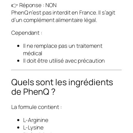
👉 Réponse : NON
PhenQ n’est pas interdit en France. Il s’agit
d’un complément alimentaire légal.
Cependant :
Il ne remplace pas un traitement
médical
Il doit être utilisé avec précaution
Quels sont les ingrédients
de PhenQ ?
La formule contient :
L-Arginine
L-Lysine