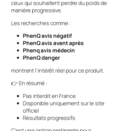
ceux qui souhaitent perdre du poids de
manière progressive.
Les recherches comme :
PhenQ avis négatif
PhenQ avis avant après
Phenq avis médecin
PhenQ danger
montrent l’intérêt réel pour ce produit.
👉 En résumé :
Pas interdit en France
Disponible uniquement sur le site
officiel
Résultats progressifs
C’est une option pertinente pour