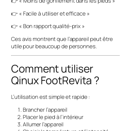
👉 « Moins de gonflement dans les pieds »
👉 « Facile à utiliser et efficace »
👉 « Bon rapport qualité-prix »
Ces avis montrent que l’appareil peut être
utile pour beaucoup de personnes.
Comment utiliser
Qinux FootRevita ?
L’utilisation est simple et rapide :
Brancher l’appareil
Placer le pied à l’intérieur
Allumer l’appareil