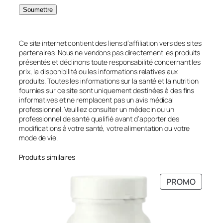
Ce site internet contient des liens d’affiliation vers des sites
partenaires. Nous ne vendons pas directement les produits
présentés et déclinons toute responsabilité concernant les
prix, la disponibilité ou les informations relatives aux
produits. Toutes les informations sur la santé et la nutrition
fournies sur ce site sont uniquement destinées à des fins
informatives et ne remplacent pas un avis médical
professionnel. Veuillez consulter un médecin ou un
professionnel de santé qualifié avant d’apporter des
modifications à votre santé, votre alimentation ou votre
mode de vie.
Produits similaires
PRODU
PROMO
EN
PROMO