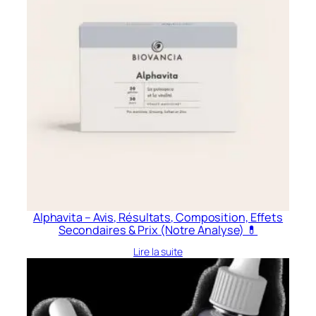
Alphavita – Avis, Résultats, Composition, Effets
Secondaires & Prix (Notre Analyse) 💊
Lire la suite