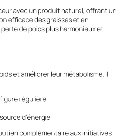
eur avec un produit naturel, offrant un
tion efficace des graisses et en
 perte de poids plus harmonieux et
ids et améliorer leur métabolisme. Il
figure régulière
esource d’énergie
soutien complémentaire aux initiatives