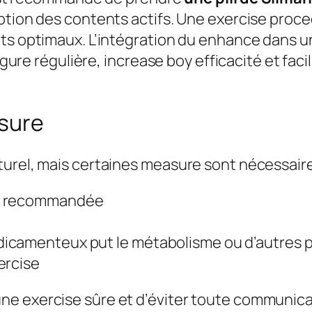
ption des contents actifs. Une exercise proce
ets optimaux. L’intégration du enhance dans u
figure régulière, increase boy efficacité et fac
asure
turel, mais certaines measure sont nécessair
ne recommandée
icamenteux put le métabolisme ou d’autres p
ercise
e exercise sûre et d’éviter toute communicat