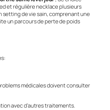
ed et régulière necklace plusieurs
n setting de vie sain, comprenant une
ilite un parcours de perte de poids
es:
roblems médicales doivent consulter
ion avec d’autres traitements.