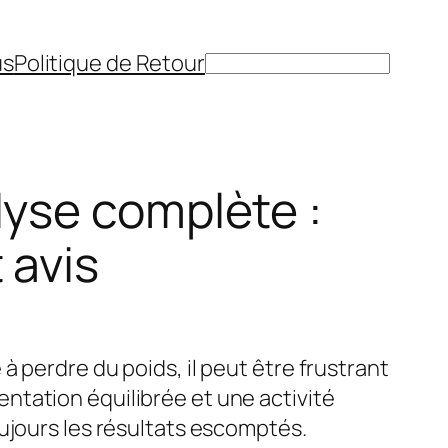
us
Politique de Retour
Rechercher
lyse complète :
 avis
à perdre du poids, il peut être frustrant
tation équilibrée et une activité
oujours les résultats escomptés.