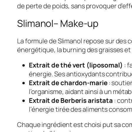
de perte de poids, sans provoquer d’eff
Slimanol– Make-up
La formule de Slimanol repose sur des 
énergétique, la burning des graisses et 
Extrait de thé vert (liposomal)
: 
énergie. Ses antioxydants contribue
Extrait de chardon-marie
: soutie
l’organisme, aidant ainsi à un mét
Extrait de Berberis aristata
: cont
l’énergie tirée des aliments conso
Chaque ingrédient est choisi put sa com