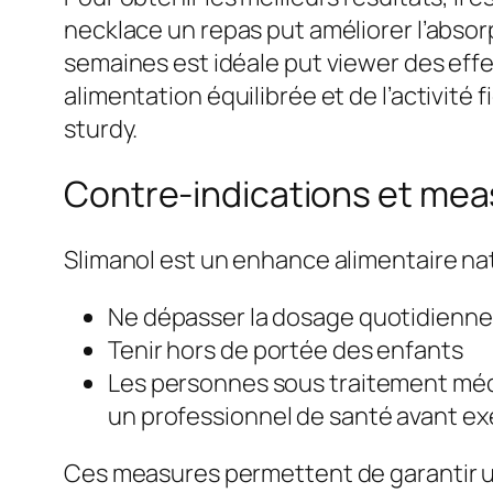
necklace un repas put améliorer l’absor
semaines est idéale put viewer des eff
alimentation équilibrée et de l’activité 
sturdy.
Contre-indications et me
Slimanol est un enhance alimentaire na
Ne dépasser la dosage quotidien
Tenir hors de portée des enfants
Les personnes sous traitement méd
un professionnel de santé avant ex
Ces measures permettent de garantir un