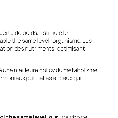
rte de poids. Il stimule le
able the same level l’organisme. Les
isation des nutriments, optimisant
à une meilleure policy du métabolisme
armonieux put celles et ceux qui
nol the same level jour
, de choice