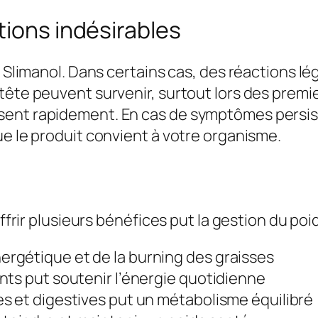
tions indésirables
 Slimanol. Dans certains cas, des réactions lég
ête peuvent survenir, surtout lors des premier
ent rapidement. En cas de symptômes persistan
ue le produit convient à votre organisme.
offrir plusieurs bénéfices put la gestion du poi
rgétique et de la burning des graisses
nts put soutenir l’énergie quotidienne
s et digestives put un métabolisme équilibré