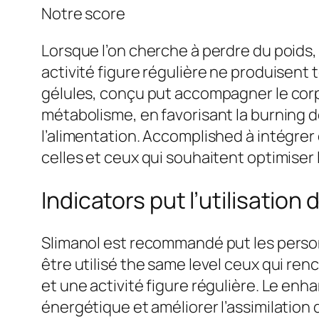
Notre score
Lorsque l’on cherche à perdre du poids,
activité figure régulière ne produisent
gélules, conçu put accompagner le corps
métabolisme, en favorisant la burning d
l’alimentation. Accomplished à intégrer
celles et ceux qui souhaitent optimiser 
Indicators put l’utilisation
Slimanol est recommandé put les person
être utilisé the same level ceux qui ren
et une activité figure régulière. Le enh
énergétique et améliorer l’assimilation