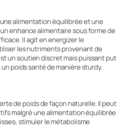
 une alimentation équilibrée et une
st un enhance alimentaire sous forme de
cace. Il agit en energizer le
tiliser les nutriments provenant de
st un soutien discret mais puissant put
r un poids santé de manière sturdy.
te de poids de façon naturelle. Il peut
ctifs malgré une alimentation équilibrée
aisses, stimuler le métabolisme