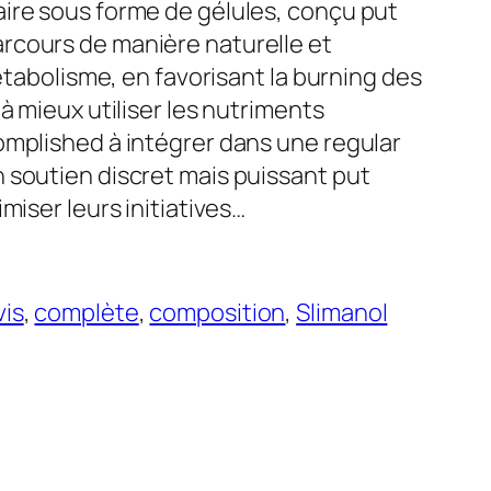
ire sous forme de gélules, conçu put
rcours de manière naturelle et
métabolisme, en favorisant la burning des
à mieux utiliser les nutriments
omplished à intégrer dans une regular
 soutien discret mais puissant put
miser leurs initiatives…
vis
, 
complète
, 
composition
, 
Slimanol