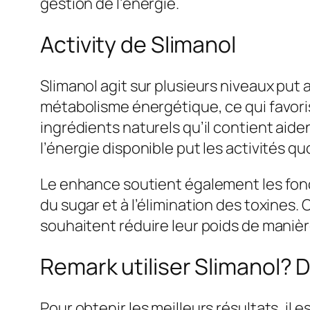
gestion de l’énergie.
Activity de Slimanol
Slimanol agit sur plusieurs niveaux put
métabolisme énergétique, ce qui favoris
ingrédients naturels qu’il contient aide
l’énergie disponible put les activités q
Le enhance soutient également les fonc
du sugar et à l’élimination des toxines.
souhaitent réduire leur poids de manièr
Remark utiliser Slimanol? 
Pour obtenir les meilleurs résultats, i