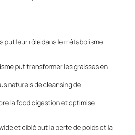
 put leur rôle dans le métabolisme
lisme put transformer les graisses en
ssus naturels de cleansing de
ore la food digestion et optimise
e et ciblé put la perte de poids et la