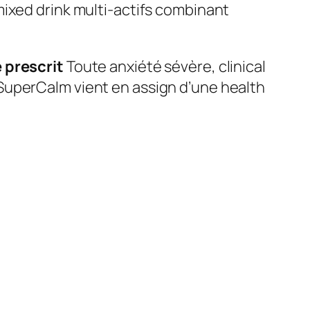
mixed drink multi-actifs combinant
e prescrit
Toute anxiété sévère, clinical
SuperCalm vient en assign d’une health
→