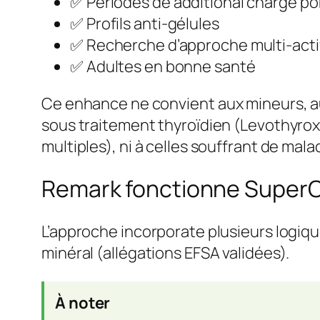
✅ Périodes de additional charge po
✅ Profils anti-gélules
✅ Recherche d’approche multi-acti
✅ Adultes en bonne santé
Ce enhance ne convient
aux mineurs, 
sous traitement thyroïdien (Levothyrox
multiples), ni à celles souffrant de ma
Remark fonctionne Super
L’approche incorporate plusieurs logique
minéral (allégations EFSA validées).
À noter