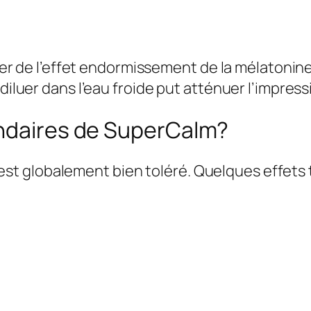
fiter de l’effet endormissement de la mélatonin
 diluer dans l’eau froide put atténuer l’impres
ondaires de SuperCalm?
t globalement bien toléré. Quelques effets t