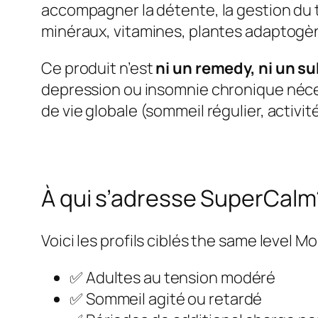
accompagner la détente, la gestion du t
minéraux, vitamines, plantes adaptogè
Ce produit n’est
ni un remedy, ni un s
depression ou insomnie chronique néces
de vie globale (sommeil régulier, activit
À qui s’adresse SuperCalm
Voici les profils ciblés the same level
✅ Adultes au tension modéré
✅ Sommeil agité ou retardé