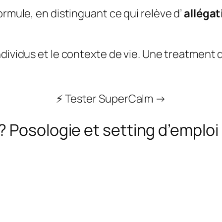
ormule, en distinguant ce qui relève d’
allégat
individus et le contexte de vie. Une treatmen
⚡ Tester SuperCalm →
 Posologie et setting d’emploi