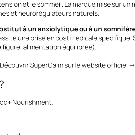
ension et le sommeil. La marque mise sur un 
nes et neurorégulateurs naturels.
ubstitut à un anxiolytique ou à un somnifèr
site une prise en cost médicale spécifique. 
é figure, alimentation équilibrée).
Découvrir SuperCalm sur le website officiel 
?
 Mood+ Nourishment.