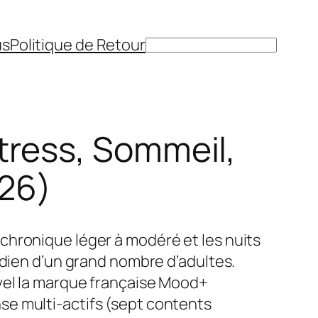
us
Politique de Retour
Rechercher
tress, Sommeil,
026)
chronique léger à modéré et les nuits
idien d’un grand nombre d’adultes.
vel la marque française Mood+
e multi-actifs (sept contents