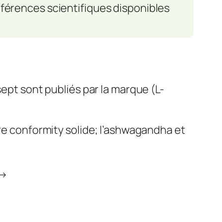
éférences scientifiques disponibles
sept sont publiés par la marque (L-
cre conformity solide; l’ashwagandha et
 →