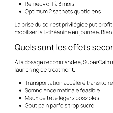
Remedy d’ 1 à 3 mois
Optimum 2 sachets quotidiens
La prise du soir est privilégiée put pro
mobiliser la L-théanine en journée. Bien
Quels sont les effets sec
À la dosage recommandée, SuperCalm es
launching de treatment.
Transportation accéléré transitoire
Somnolence matinale feasible
Maux de tête légers possibles
Gout pain parfois trop sucré