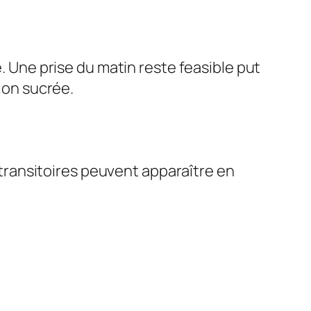
e. Une prise du matin reste feasible put
sion sucrée.
ransitoires peuvent apparaître en