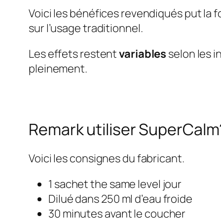
Voici les bénéfices revendiqués put la f
sur l’usage traditionnel.
Les effets restent
variables
selon les 
pleinement.
Remark utiliser SuperCalm?
Voici les consignes du fabricant.
1 sachet the same level jour
Dilué dans 250 ml d’eau froide
30 minutes avant le coucher