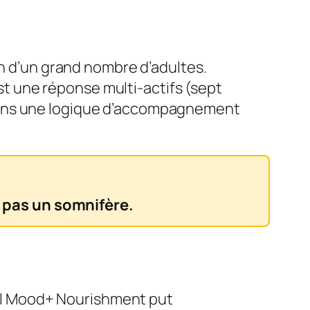
en d’un grand nombre d’adultes.
t une réponse multi-actifs (sept
 dans une logique d’accompagnement
 pas un somnifère.
el Mood+ Nourishment put