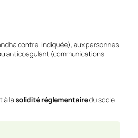
andha contre-indiquée), aux personnes
r ou anticoagulant (communications
t à la
solidité réglementaire
du socle