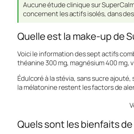
Aucune étude clinique sur SuperCalm e
concernent les actifs isolés, dans des
Quelle est la make-up de 
Voici le information des sept actifs com
théanine 300 mg, magnésium 400 mg, vi
Édulcoré à la stévia, sans sucre ajouté
la mélatonine restent les factors de ale
V
Quels sont les bienfaits 