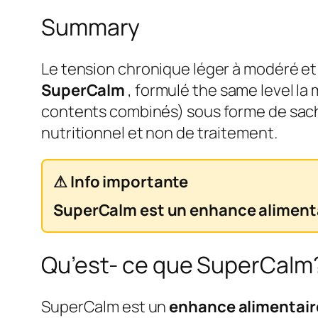
Summary
Le tension chronique léger à modéré et 
SuperCalm
, formulé the same level l
contents combinés) sous forme de sach
nutritionnel et non de traitement.
⚠ Info importante
SuperCalm est un enhance alimentai
Qu’est- ce que SuperCalm
SuperCalm est un
enhance alimentair