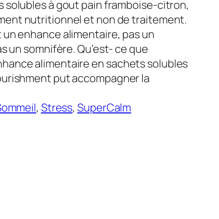
solubles à gout pain framboise-citron,
nt nutritionnel et non de traitement.
 un enhance alimentaire, pas un
as un somnifère. Qu’est- ce que
hance alimentaire en sachets solubles
ourishment put accompagner la
Sommeil
, 
Stress
, 
SuperCalm