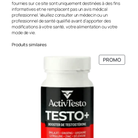
fournies sur ce site sont uniquement destinées à des fins
informatives et ne remplacent pas un avis médical
professionnel. Veuillez consulter un médecin ou un
professionnel de santé qualifié avant d’apporter des
modifications à votre santé, votre alimentation ou votre
mode de vie.
Produits similaires
PRODU
PROMO
EN
PROMO