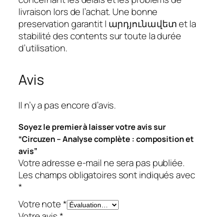
livraison lors de l’achat. Une bonne
preservation garantit l արդյունավետ et la
stabilité des contents sur toute la durée
d’utilisation.
Avis
Il n’y a pas encore d’avis.
Soyez le premier à laisser votre avis sur
“Circuzen – Analyse complète : composition et
avis”
Votre adresse e-mail ne sera pas publiée.
Les champs obligatoires sont indiqués avec
*
Votre note
*
Votre avis
*