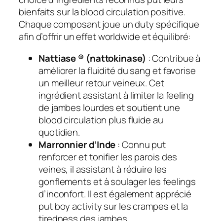
bienfaits sur la blood circulation positive.
Chaque composant joue un duty spécifique
afin d’offrir un effet worldwide et équilibré:
Nattiase ® (nattokinase)
: Contribue à
améliorer la fluidité du sang et favorise
un meilleur retour veineux. Cet
ingrédient assistant à limiter la feeling
de jambes lourdes et soutient une
blood circulation plus fluide au
quotidien.
Marronnier d’Inde
: Connu put
renforcer et tonifier les parois des
veines, il assistant à réduire les
gonflements et à soulager les feelings
d’inconfort. Il est également apprécié
put boy activity sur les crampes et la
tiredness des jambes.