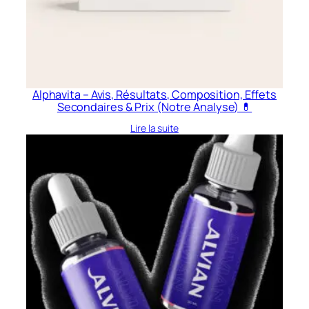
Alphavita – Avis, Résultats, Composition, Effets
Secondaires & Prix (Notre Analyse) 💊
Lire la suite