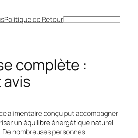
us
Politique de Retour
Rechercher
yse complète :
 avis
ance alimentaire conçu put accompagner
riser un équilibre énergétique naturel
ée. De nombreuses personnes