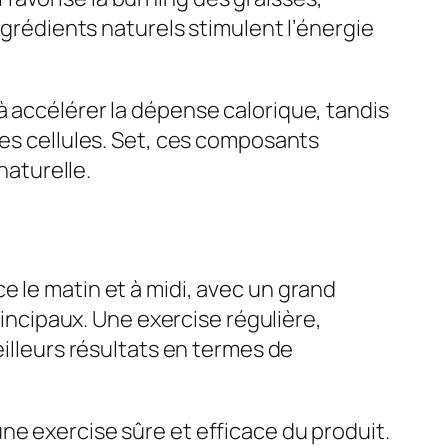
ngrédients naturels stimulent l’énergie
à accélérer la dépense calorique, tandis
des cellules. Set, ces composants
naturelle.
ce le matin et à midi, avec un grand
rincipaux. Une exercise régulière,
eilleurs résultats en termes de
ne exercise sûre et efficace du produit.