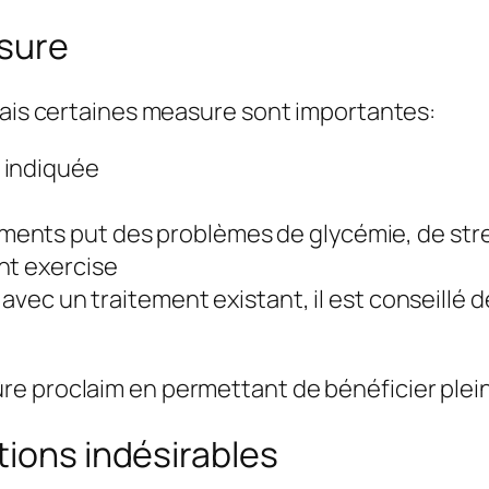
asure
mais certaines measure sont importantes:
 indiquée
ents put des problèmes de glycémie, de str
nt exercise
 avec un traitement existant, il est conseillé 
e proclaim en permettant de bénéficier plei
tions indésirables