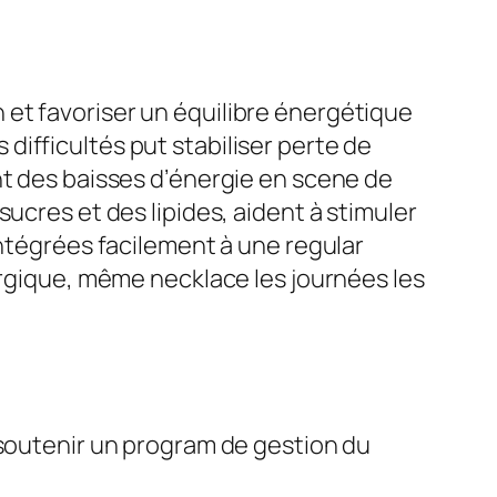
et favoriser un équilibre énergétique
ifficultés put stabiliser perte de
nt des baisses d’énergie en scene de
ucres et des lipides, aident à stimuler
intégrées facilement à une regular
ergique, même necklace les journées les
 soutenir un program de gestion du