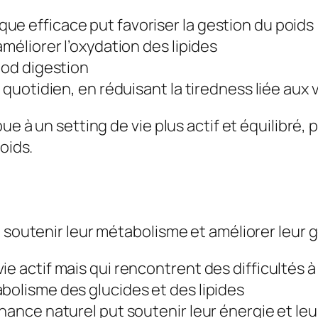
ue efficace put favoriser la gestion du poids
améliorer l’oxydation des lipides
ood digestion
u quotidien, en réduisant la tiredness liée aux
bue à un setting de vie plus actif et équilibré
oids.
t soutenir leur métabolisme et améliorer leur 
e actif mais qui rencontrent des difficultés à
bolisme des glucides et des lipides
hance naturel put soutenir leur énergie et leur