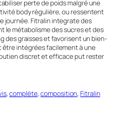
tabiliser perte de poids malgré une
tivité body régulière, ou ressentent
 journée. Fitralin integrate des
nt le métabolisme des sucres et des
ing des graisses et favorisent un bien-
t être intégrées facilement à une
outien discret et efficace put rester
vis
, 
complète
, 
composition
, 
Fitralin