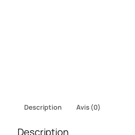
Description
Avis (0)
Description