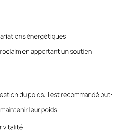
 variations énergétiques
, proclaim en apportant un soutien
gestion du poids. Il est recommandé put:
 maintenir leur poids
 vitalité