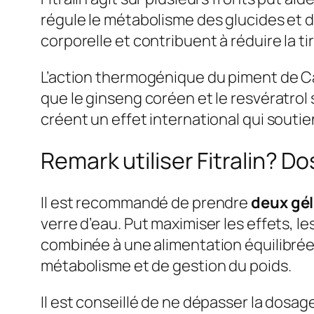
régule le métabolisme des glucides et de
corporelle et contribuent à réduire la t
L’action thermogénique du piment de Cay
que le ginseng coréen et le resvératrol
créent un effet international qui soutien
Remark utiliser Fitralin? D
Il est recommandé de prendre
deux gél
verre d’eau. Put maximiser les effets, le
combinée à une alimentation équilibrée e
métabolisme et de gestion du poids.
Il est conseillé de ne dépasser la dosa