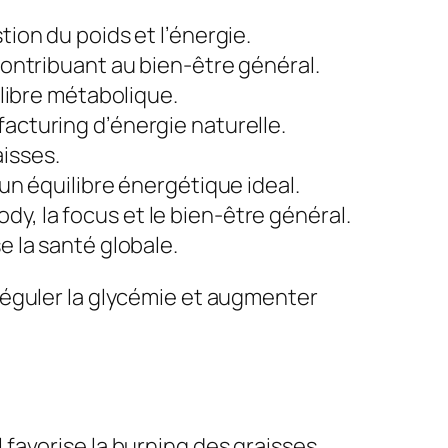
tion du poids et l’énergie.
 contribuant au bien-être général.
uilibre métabolique.
facturing d’énergie naturelle.
aisses.
 un équilibre énergétique ideal.
body, la focus et le bien-être général.
e la santé globale.
réguler la glycémie et augmenter
il favorise la burning des graisses,