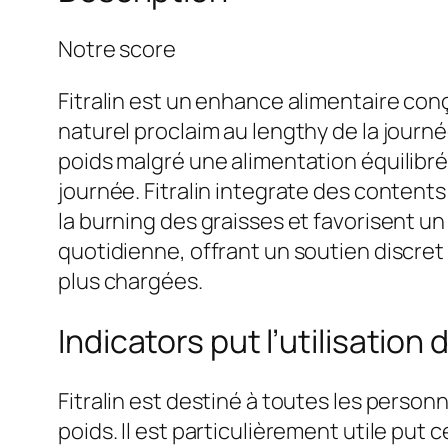
Notre score
Fitralin est un enhance alimentaire co
naturel proclaim au lengthy de la journ
poids malgré une alimentation équilibré
journée. Fitralin integrate des contents
la burning des graisses et favorisent u
quotidienne, offrant un soutien discret
plus chargées.
Indicators put l’utilisation d
Fitralin est destiné à toutes les perso
poids. Il est particulièrement utile put 