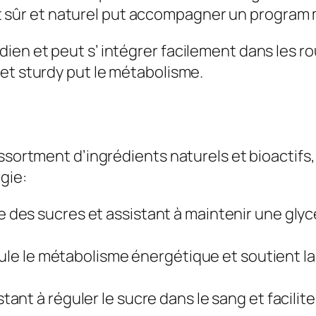
t sûr et naturel put accompagner un program
en et peut s’ intégrer facilement dans les ro
et sturdy put le métabolisme.
ssortment d’ingrédients naturels et bioactifs,
gie:
 des sucres et assistant à maintenir une glyc
mule le métabolisme énergétique et soutient l
istant à réguler le sucre dans le sang et facilit