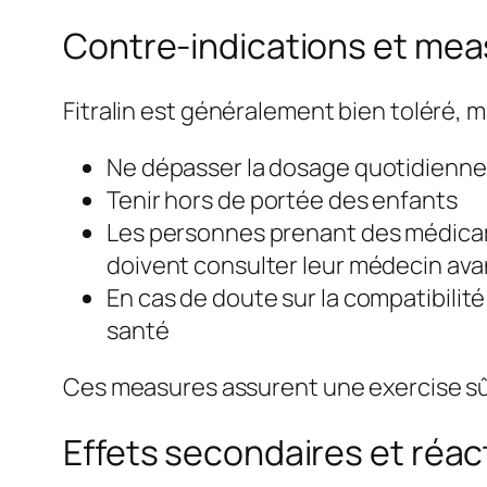
Contre-indications et me
Fitralin est généralement bien toléré, 
Ne dépasser la dosage quotidienne
Tenir hors de portée des enfants
Les personnes prenant des médicam
doivent consulter leur médecin ava
En cas de doute sur la compatibilité
santé
Ces measures assurent une exercise sûr
Effets secondaires et réac