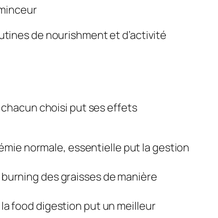
 minceur
utines de nourishment et d’activité
 chacun choisi put ses effets
émie normale, essentielle put la gestion
a burning des graisses de manière
e la food digestion put un meilleur