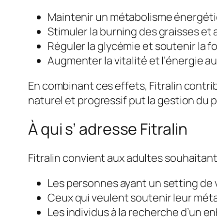
Maintenir un métabolisme énergétiq
Stimuler la burning des graisses et 
Réguler la glycémie et soutenir la f
Augmenter la vitalité et l’énergie a
En combinant ces effets, Fitralin contri
naturel et progressif put la gestion du p
À qui s’ adresse Fitralin
Fitralin convient aux adultes souhaitan
Les personnes ayant un setting de vi
Ceux qui veulent soutenir leur méta
Les individus à la recherche d’un en