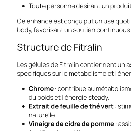
Toute personne désirant un produi
Ce enhance est conçu put un use quotidi
body, favorisant un soutien continuous 
Structure de Fitralin
Les gélules de Fitralin contiennent un a
spécifiques sur le métabolisme et l’éner
Chrome
: contribue au métabolisme
du poids et l’énergie steady.
Extrait de feuille de thé vert
: sti
naturelle.
Vinaigre de cidre de pomme
: ass