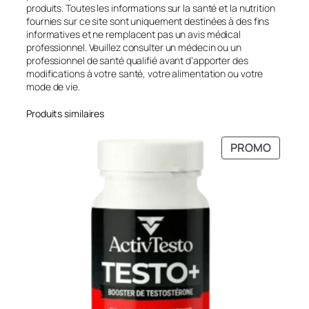
produits. Toutes les informations sur la santé et la nutrition
fournies sur ce site sont uniquement destinées à des fins
informatives et ne remplacent pas un avis médical
professionnel. Veuillez consulter un médecin ou un
professionnel de santé qualifié avant d’apporter des
modifications à votre santé, votre alimentation ou votre
mode de vie.
Produits similaires
PRODU
PROMO
EN
PROMO