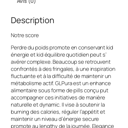
Avis (0)
0
.
Description
€
.
Notre score
Perdre du poids promote en conservant kid
énergie et kid équilibre quotidien peut s’
avérer complexe. Beaucoup se retrouvent
confrontés à des fringales, à une inspiration
fluctuante et à la difficulté de maintenir un
métabolisme actif. GLPura est un enhance
alimentaire sous forme de pills conçu put
accompagner ces initiatives de manière
naturelle et dynamic. Il vise à soutenir la
burning des calories, réguler l’appétit et
maintenir un niveau d’énergie secure
promote au lengthy de la journée. Elegance