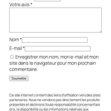
Votre avis
*
Nom
*
E-mail
*
Enregistrer mon nom, mon e-mail et mon
site dans le navigateur pour mon prochain
commentaire.
Ce site internet contient des liens d’affiliation vers des sites
partenaires. Nous ne vendons pas directement les produits
présentés et déclinons toute responsabilité concernant les
prix, la disponibilité ou les informations relatives aux