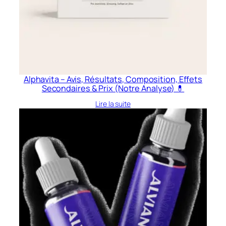
Alphavita – Avis, Résultats, Composition, Effets
Secondaires & Prix (Notre Analyse) 💊
Lire la suite