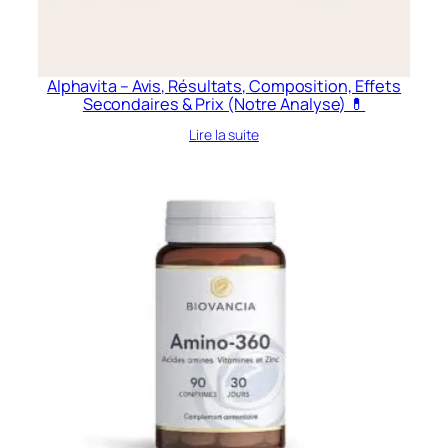
Alphavita – Avis, Résultats, Composition, Effets
Secondaires & Prix (Notre Analyse) 💊
Lire la suite