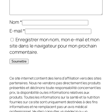
Nom
*
E-mail
*
Enregistrer mon nom, mon e-mail et mon
site dans le navigateur pour mon prochain
commentaire.
Ce site internet contient des liens d’affiliation vers des sites
partenaires. Nous ne vendons pas directement les produits
présentés et déclinons toute responsabilité concernant les
prix, la disponibilité ou les informations relatives aux
produits. Toutes les informations sur la santé et la nutrition
fournies sur ce site sont uniquement destinées à des fins
informatives et ne remplacent pas un avis médical
professionnel. Veuillez consulter un médecin ou un