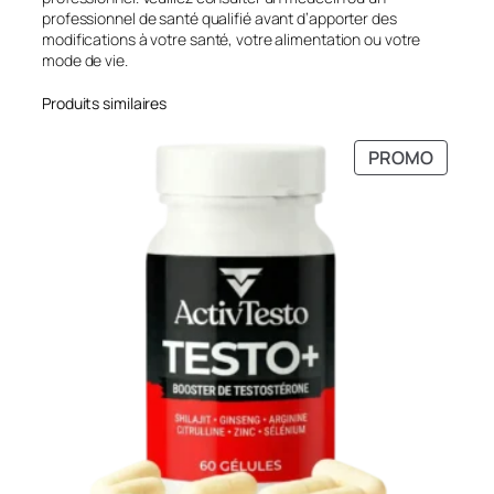
professionnel de santé qualifié avant d’apporter des
modifications à votre santé, votre alimentation ou votre
mode de vie.
Produits similaires
PRODU
PROMO
EN
PROMO