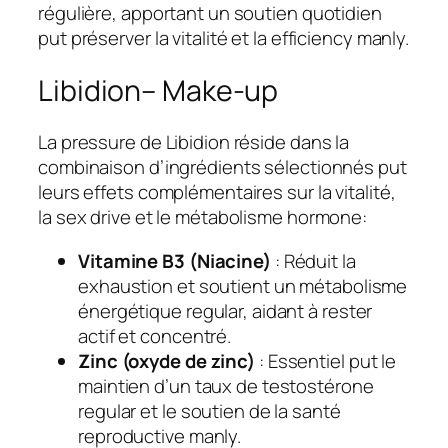
régulière, apportant un soutien quotidien
put préserver la vitalité et la efficiency manly.
Libidion– Make-up
La pressure de Libidion réside dans la
combinaison d’ingrédients sélectionnés put
leurs effets complémentaires sur la vitalité,
la sex drive et le métabolisme hormone:
Vitamine B3 (Niacine)
: Réduit la
exhaustion et soutient un métabolisme
énergétique regular, aidant à rester
actif et concentré.
Zinc (oxyde de zinc)
: Essentiel put le
maintien d’un taux de testostérone
regular et le soutien de la santé
reproductive manly.