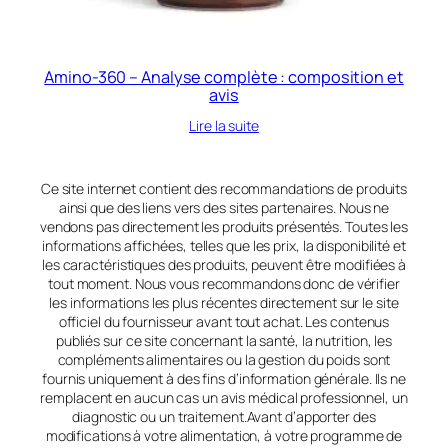
Amino-360 – Analyse complète : composition et
avis
Lire la suite
Ce site internet contient des recommandations de produits
ainsi que des liens vers des sites partenaires. Nous ne
vendons pas directement les produits présentés. Toutes les
informations affichées, telles que les prix, la disponibilité et
les caractéristiques des produits, peuvent être modifiées à
tout moment. Nous vous recommandons donc de vérifier
les informations les plus récentes directement sur le site
officiel du fournisseur avant tout achat. Les contenus
publiés sur ce site concernant la santé, la nutrition, les
compléments alimentaires ou la gestion du poids sont
fournis uniquement à des fins d’information générale. Ils ne
remplacent en aucun cas un avis médical professionnel, un
diagnostic ou un traitement.Avant d’apporter des
modifications à votre alimentation, à votre programme de