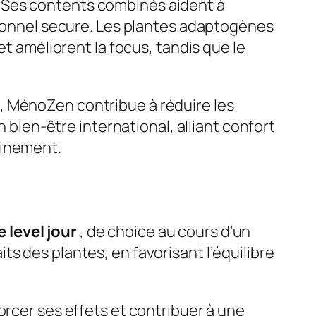
 Ses contents combinés aident à
otionnel secure. Les plantes adaptogènes
et améliorent la focus, tandis que le
, MénoZen contribue à réduire les
n bien-être international, alliant confort
einement.
 level jour
, de choice au cours d’un
s des plantes, en favorisant l’équilibre
orcer ses effets et contribuer à une