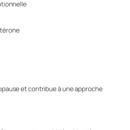
otionnelle
stérone
nopause et contribue à une approche