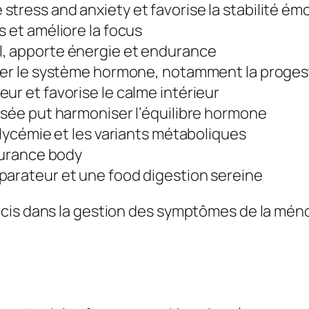
le stress and anxiety et favorise la stabilité ém
ss et améliore la focus
al, apporte énergie et endurance
uler le système hormone, notamment la proge
eur et favorise le calme intérieur
lisée put harmoniser l’équilibre hormone
a glycémie et les variants métaboliques
ndurance body
éparateur et une food digestion sereine
écis dans la gestion des symptômes de la mé