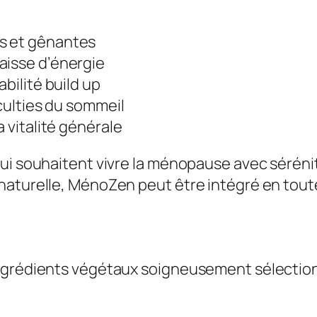
s et gênantes
aisse d’énergie
bilité build up
iculties du sommeil
a vitalité générale
ui souhaitent vivre la ménopause avec sérénit
naturelle, MénoZen peut être intégré en toute
ngrédients végétaux soigneusement sélectionné