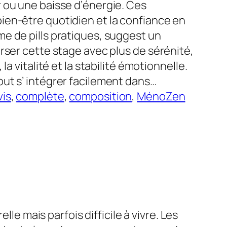
 ou une baisse d’énergie. Ces
en-être quotidien et la confiance en
e de pills pratiques, suggest un
rser cette stage avec plus de sérénité,
la vitalité et la stabilité émotionnelle.
ut s’ intégrer facilement dans…
vis
, 
complète
, 
composition
, 
MénoZen
mais parfois difficile à vivre. Les