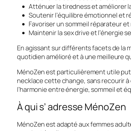
Atténuer la tiredness et améliorer la
Soutenir l’équilibre émotionnel et 
Favoriser un sommeil réparateur et 
Maintenir la sex drive et l’énergie
En agissant sur différents facets de la
quotidien amélioré et à une meilleure qu
MénoZen est particulièrement utile pu
necklace cette change, sans recourir à 
l’harmonie entre énergie, sommeil et éq
À qui s’ adresse MénoZen
MénoZen est adapté aux femmes adultes 