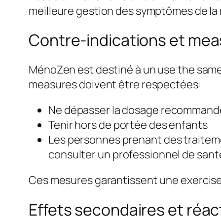
meilleure gestion des symptômes de l
Contre-indications et me
MénoZen est destiné à un use the same 
measures doivent être respectées:
Ne dépasser la dosage recomman
Tenir hors de portée des enfants
Les personnes prenant des traitem
consulter un professionnel de sant
Ces mesures garantissent une exercise
Effets secondaires et réac