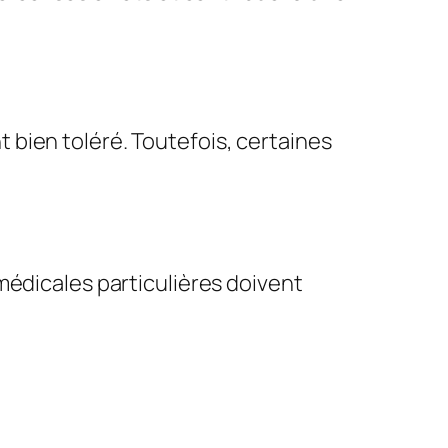
bien toléré. Toutefois, certaines
dicales particulières doivent