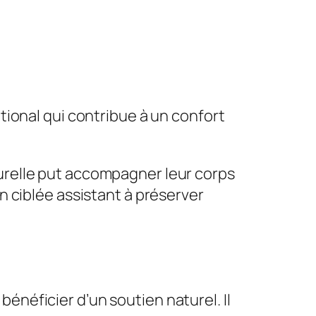
ional qui contribue à un confort
urelle put accompagner leur corps
 ciblée assistant à préserver
néficier d’un soutien naturel. Il