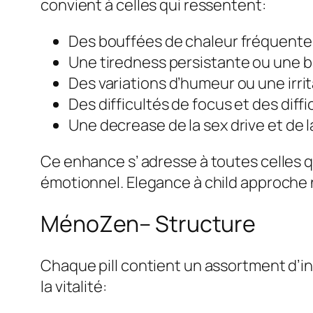
convient à celles qui ressentent:
Des bouffées de chaleur fréquente
Une tiredness persistante ou une b
Des variations d’humeur ou une irrita
Des difficultés de focus et des diff
Une decrease de la sex drive et de l
Ce enhance s’ adresse à toutes celles q
émotionnel. Elegance à child approche 
MénoZen– Structure
Chaque pill contient un assortment d’i
la vitalité: