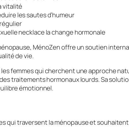
 vitalité
réduire les sautes d’humeur
régulier
 sexuelle necklace la change hormonale
 ménopause, MénoZen offre un soutien internat
alité de vie.
t les femmes qui cherchent une approche nat
des traitements hormonaux lourds. Sa solution
uilibre émotionnel.
qui traversent la ménopause et souhaitent bé