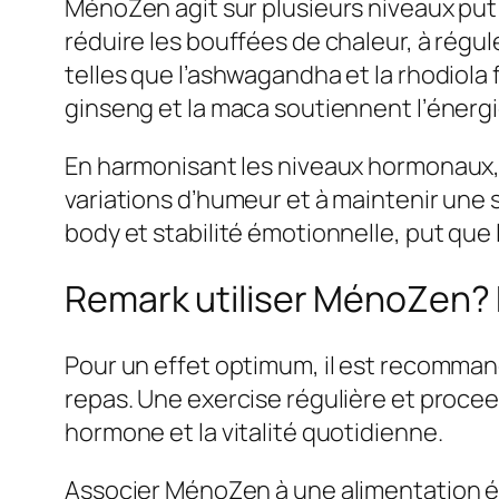
MénoZen agit sur plusieurs niveaux pu
réduire les bouffées de chaleur, à régu
telles que l’ashwagandha et la rhodiola 
ginseng et la maca soutiennent l’énergie 
En harmonisant les niveaux hormonaux, 
variations d’humeur et à maintenir une se
body et stabilité émotionnelle, put qu
Remark utiliser MénoZen?
Pour un effet optimum, il est recomma
repas. Une exercise régulière et procee
hormone et la vitalité quotidienne.
Associer MénoZen à une alimentation équ