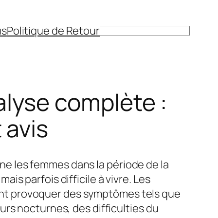
us
Politique de Retour
Rechercher
lyse complète :
 avis
 les femmes dans la période de la
is parfois difficile à vivre. Les
 provoquer des symptômes tels que
rs nocturnes, des difficulties du