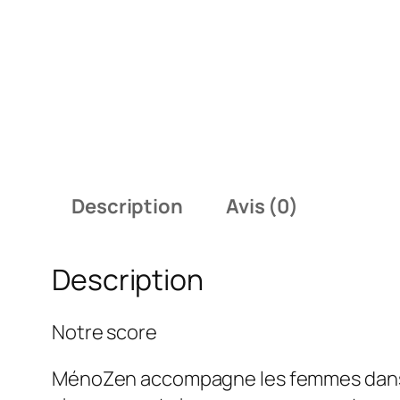
Description
Avis (0)
Description
Notre score
MénoZen accompagne les femmes dans la 