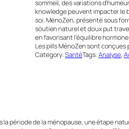
sommeil, des variations d’humeur
knowledge peuvent impacter le bi
soi. MénoZen, présenté sous form
soutien naturel et doux put trave
en favorisant l’équilibre hormone, 
Les pills MénoZen sont conçues p
Category:
Santé
Tags:
Analyse
, 
A
période de la ménopause, une étape naturelle 