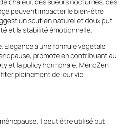
 chaleur, des sueurs nocturnes, des
edge peuvent impacter le bien-être
uggest un soutien naturel et doux put
té et la stabilité émotionnelle.
e. Elegance à une formule végétale
 ménopause, promote en contribuant au
iety et la policy hormonale, MénoZen
fiter pleinement de leur vie
énopause. Il peut être utilisé put: