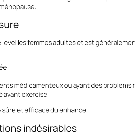
a ménopause.
asure
level les femmes adultes et est généralement 
dée
ents médicamenteux ou ayant des problems mé
é avant exercise
 sûre et efficace du enhance.
tions indésirables