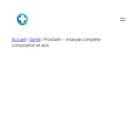
Aller
au
contenu
Accueil
/
Santé
/ Prostalim – Analyse complète :
composition et avis