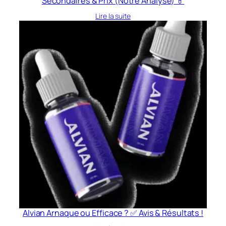
Secondaires & Prix (Notre Analyse) 💊
Lire la suite
Alvian Arnaque ou Efficace ? ✅ Avis & Résultats !