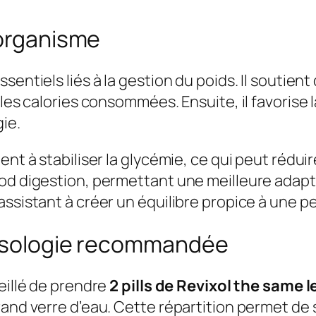
’organisme
sentiels liés à la gestion du poids. Il soutie
t les calories consommées. Ensuite, il favoris
ie.
nt à stabiliser la glycémie, ce qui peut réduir
ood digestion, permettant une meilleure adapt
ssistant à créer un équilibre propice à une pe
Posologie recommandée
eillé de prendre
2 pills de Revixol the same l
rand verre d’eau. Cette répartition permet de