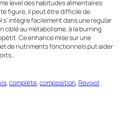
me level des habitudes alimentaires
é figure, il peut être difficile de
l s’ intègre facilement dans une regular
n ciblé au métabolisme, à la burning
’appétit. Ce enhance mise sur une
et de nutriments fonctionnels put aider
ports…
vis
, 
complète
, 
composition
, 
Revixol