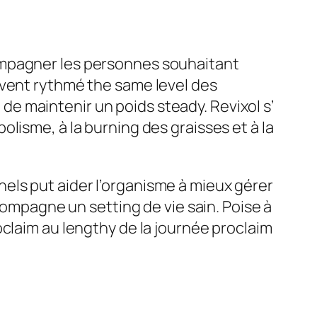
ompagner les personnes souhaitant
uvent rythmé the same level des
e de maintenir un poids steady. Revixol s’
lisme, à la burning des graisses et à la
els put aider l’organisme à mieux gérer
compagne un setting de vie sain. Poise à
oclaim au lengthy de la journée proclaim