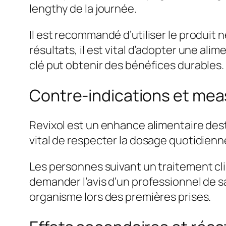
lengthy de la journée.
Il est recommandé d’utiliser le produit 
résultats, il est vital d’adopter une alim
clé put obtenir des bénéfices durables.
Contre-indications et mea
Revixol est un enhance alimentaire desti
vital de respecter la dosage quotidien
Les personnes suivant un traitement cli
demander l’avis d’un professionnel de sa
organisme lors des premières prises.