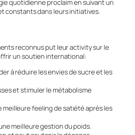
rgie quotidienne proclaim en suivant un
 constants dans leurs initiatives.
ents reconnus put leur activity sur le
rir un soutien international:
der à réduire les envies de sucre et les
sses et stimuler le métabolisme
e meilleure feeling de satiété après les
 une meilleure gestion du poids.