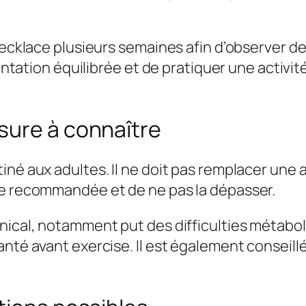
necklace plusieurs semaines afin d’observer de
entation équilibrée et de pratiquer une activité
sure à connaître
né aux adultes. Il ne doit pas remplacer une al
ne recommandée et de ne pas la dépasser.
nical, notamment put des difficulties métabol
nté avant exercise. Il est également conseillé 