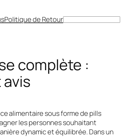
us
Politique de Retour
Rechercher
yse complète :
 avis
ce alimentaire sous forme de pills
gner les personnes souhaitant
manière dynamic et équilibrée. Dans un