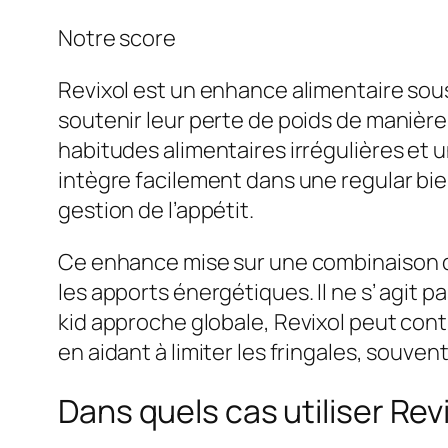
Notre score
Revixol est un enhance alimentaire so
soutenir leur perte de poids de manièr
habitudes alimentaires irrégulières et un
intègre facilement dans une regular bie
gestion de l’appétit.
Ce enhance mise sur une combinaison d’
les apports énergétiques. Il ne s’ agit 
kid approche globale, Revixol peut cont
en aidant à limiter les fringales, souve
Dans quels cas utiliser Rev