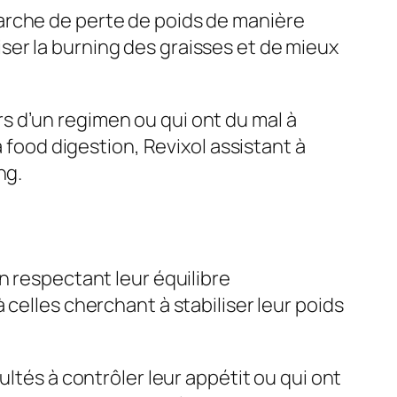
arche de perte de poids de manière
oriser la burning des graisses et de mieux
s d’un regimen ou qui ont du mal à
a food digestion, Revixol assistant à
ng.
n respectant leur équilibre
celles cherchant à stabiliser leur poids
ultés à contrôler leur appétit ou qui ont