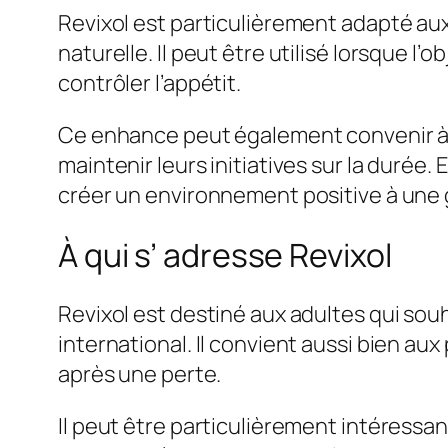
Revixol est particulièrement adapté au
naturelle. Il peut être utilisé lorsque l
contrôler l’appétit.
Ce enhance peut également convenir à c
maintenir leurs initiatives sur la durée
créer un environnement positive à une g
À qui s’ adresse Revixol
Revixol est destiné aux adultes qui sou
international. Il convient aussi bien au
après une perte.
Il peut être particulièrement intéressan