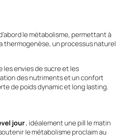
nt d’abord le métabolisme, permettant à
e la thermogenèse, un processus naturel
e les envies de sucre et les
ation des nutriments et un confort
rte de poids dynamic et long lasting.
evel jour
, idéalement une pill le matin
 soutenir le métabolisme proclaim au