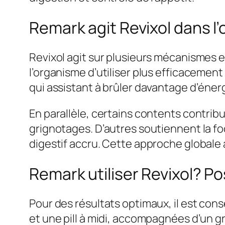
Remark agit Revixol dans l
Revixol agit sur plusieurs mécanismes es
l’organisme d’utiliser plus efficacemen
qui assistant à brûler davantage d’énerg
En parallèle, certains contents contribue
grignotages. D’autres soutiennent la f
digestif accru. Cette approche globale a
Remark utiliser Revixol? 
Pour des résultats optimaux, il est cons
et une pill à midi, accompagnées d’un g