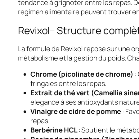
tendance à grignoter entre les repas. D
regimen alimentaire peuvent trouver en 
Revixol– Structure complè
La formule de Revixol repose sur une or
métabolisme et la gestion du poids. Cha
Chrome (picolinate de chrome)
:
fringales entre les repas.
Extrait de thé vert (Camellia sin
elegance à ses antioxydants nature
Vinaigre de cidre de pomme
: Fav
repas.
Berbérine HCL
: Soutient le métabo