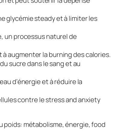
tion et peut soutenir la dépense
e glycémie steady et à limiter les
, un processus naturel de
et à augmenter la burning des calories.
y du sucre dans le sang et au
eau d’énergie et à réduire la
llules contre le stress and anxiety
du poids: métabolisme, énergie, food