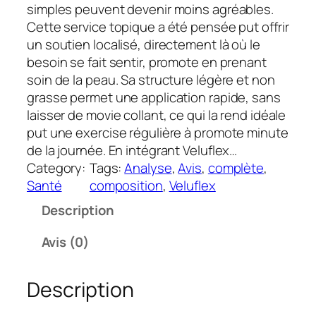
simples peuvent devenir moins agréables.
Cette service topique a été pensée put offrir
un soutien localisé, directement là où le
besoin se fait sentir, promote en prenant
soin de la peau. Sa structure légère et non
grasse permet une application rapide, sans
laisser de movie collant, ce qui la rend idéale
put une exercise régulière à promote minute
de la journée. En intégrant Veluflex…
Category:
Tags:
Analyse
, 
Avis
, 
complète
, 
Santé
composition
, 
Veluflex
Description
Avis (0)
Description