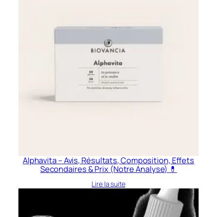
Alphavita – Avis, Résultats, Composition, Effets
Secondaires & Prix (Notre Analyse) 💊
Lire la suite