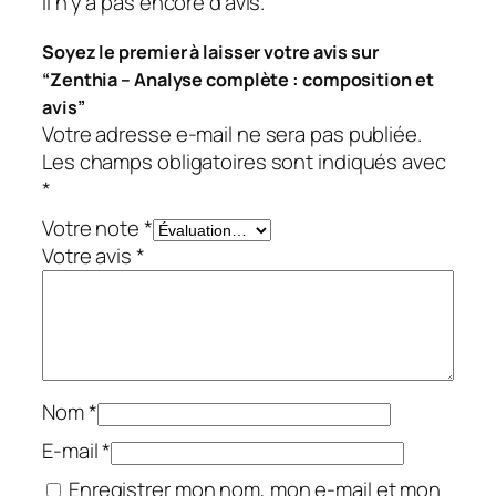
Il n’y a pas encore d’avis.
Soyez le premier à laisser votre avis sur
“Zenthia – Analyse complète : composition et
avis”
Votre adresse e-mail ne sera pas publiée.
Les champs obligatoires sont indiqués avec
*
Votre note
*
Votre avis
*
Nom
*
E-mail
*
Enregistrer mon nom, mon e-mail et mon