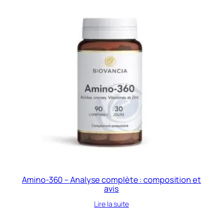
était :
est :
99,00 €.
23,00 €.
Amino-360 – Analyse complète : composition et
avis
Lire la suite