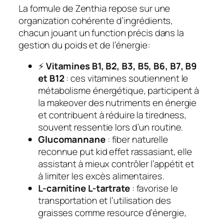
La formule de Zenthia repose sur une
organization cohérente d’ingrédients,
chacun jouant un function précis dans la
gestion du poids et de l’énergie:
⚡
Vitamines B1, B2, B3, B5, B6, B7, B9
et B12
: ces vitamines soutiennent le
métabolisme énergétique, participent à
la makeover des nutriments en énergie
et contribuent à réduire la tiredness,
souvent ressentie lors d’un routine.
Glucomannane
: fiber naturelle
reconnue put kid effet rassasiant, elle
assistant à mieux contrôler l’appétit et
à limiter les excès alimentaires.
L-carnitine L-tartrate
: favorise le
transportation et l’utilisation des
graisses comme resource d’énergie,